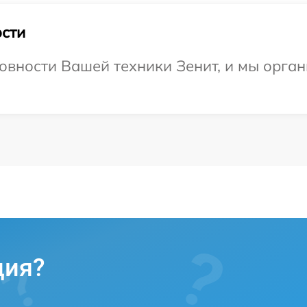
сти
овности Вашей техники Зенит, и мы орган
ция?