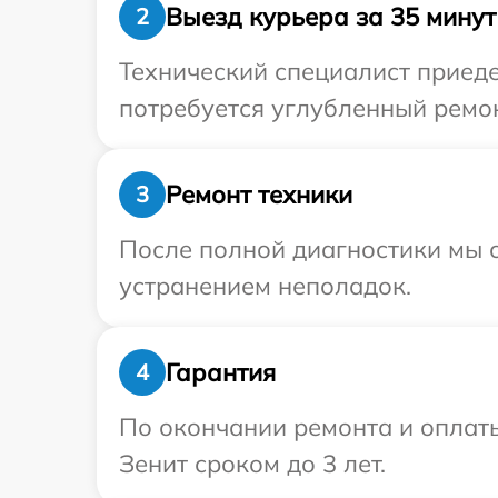
Выезд курьера за 35 минут
2
Технический специалист приеде
потребуется углубленный ремон
Ремонт техники
3
После полной диагностики мы с
устранением неполадок.
Гарантия
4
По окончании ремонта и оплат
Зенит сроком до 3 лет.