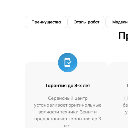
Преимущества
Этапы работ
Модели
П
Гарантия до 3-х лет
Сервисный центр
Н
устанавливает оригинальные
бе
запчасти техники Зенит и
у
предоставляет гарантию до 3
лет.