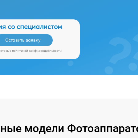
ия со специалистом
Оставить заявку
аетесь c
политикой конфиденциальности
ные модели Фотоаппарат