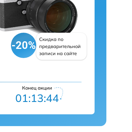
Скидка по
-20%
предварительной
записи на сайте
Конец акции
01:13:43