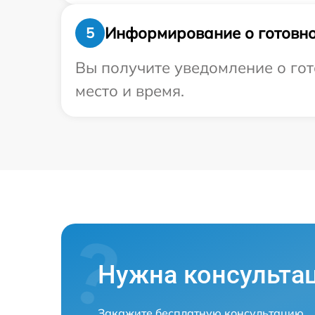
Информирование о готовно
5
Вы получите уведомление о гот
место и время.
Нужна консульта
Закажите бесплатную консультацию