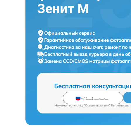
Зенит M
Официальный сервис
Гарантийное обслуживание
фотоаппа
Диагностика за наш счет,
ремонт по
Бесплатный выезд курьера
в день о
Замена CCD/CMOS матрицы фотоап
Бесплатная консультаци
Нажимая на кнопку "Оставить заявку" Вы соглашает