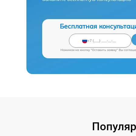
Бесплатная консультац
Нажимая на кнопку "Оставить заявку" Вы соглаш
Популяр