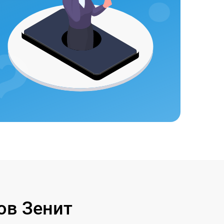
ов Зенит