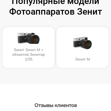
Популярные модели
Фотоаппаратов Зенит
Зенит Зенит М +
объектив Зенитар
1/35
Зенит M
Отзывы клиентов