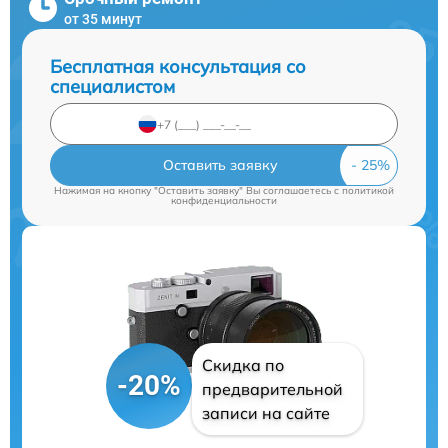
от 35 минут
Бесплатная консультация со
специалистом
Оставить заявку
Нажимая на кнопку "Оставить заявку" Вы соглашаетесь c
политикой
конфиденциальности
Скидка по
-20%
предварительной
записи на сайте