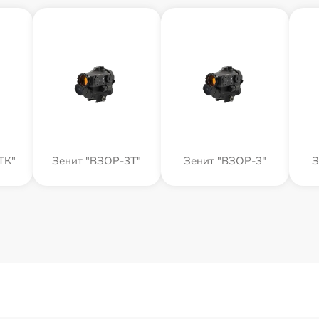
ТК"
Зенит "ВЗОР-3Т"
Зенит "ВЗОР-3"
З