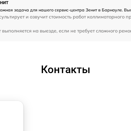
енит
ложная задача для нашего сервис-центра Зенит в Барнауле. Вып
ультирует и озвучит стоимость работ коллиматорного п
выполняется на выезде, если не требует сложного ремон
Контакты