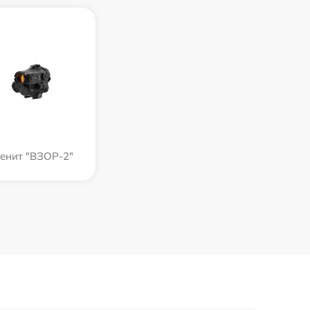
енит "ВЗОР-2"