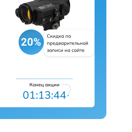
Скидка по
20%
предварительной
записи на сайте
Конец акции
01:13:43