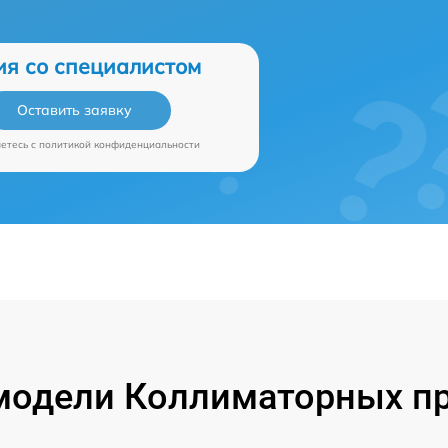
ия со специалистом
Оставить заявку
аетесь c
политикой конфиденциальности
модели Коллиматорных пр