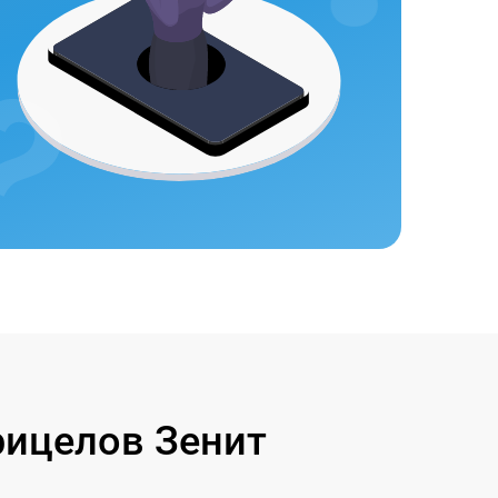
ицелов Зенит