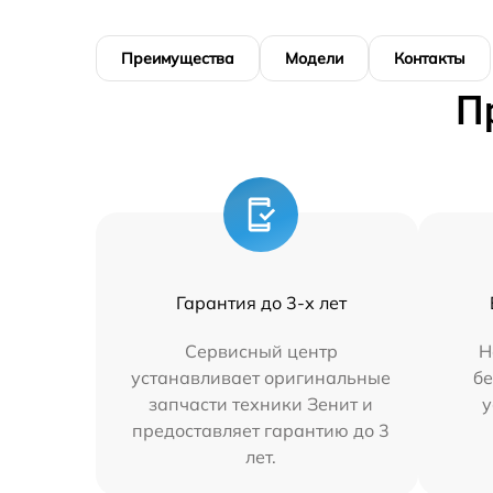
Преимущества
Модели
Контакты
П
Гарантия до 3-х лет
Сервисный центр
Н
устанавливает оригинальные
бе
запчасти техники Зенит и
у
предоставляет гарантию до 3
лет.