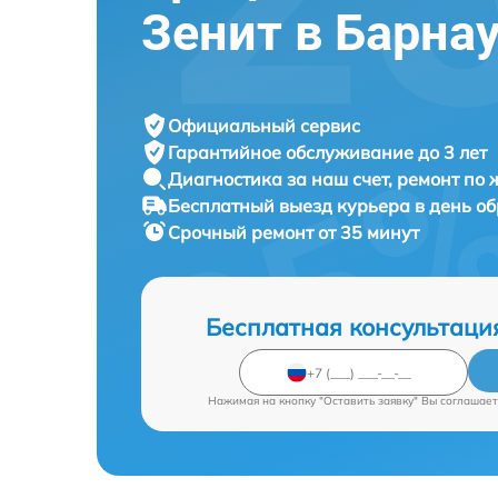
Зенит в Барна
Официальный сервис
Гарантийное обслуживание
до 3 лет
Диагностика за наш счет,
ремонт по
Бесплатный выезд курьера
в день о
Срочный ремонт
от 35 минут
Бесплатная консультаци
Нажимая на кнопку "Оставить заявку" Вы соглашает