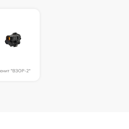
енит "ВЗОР-2"