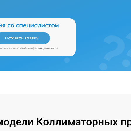
ия со специалистом
Оставить заявку
аетесь c
политикой конфиденциальности
модели Коллиматорных пр