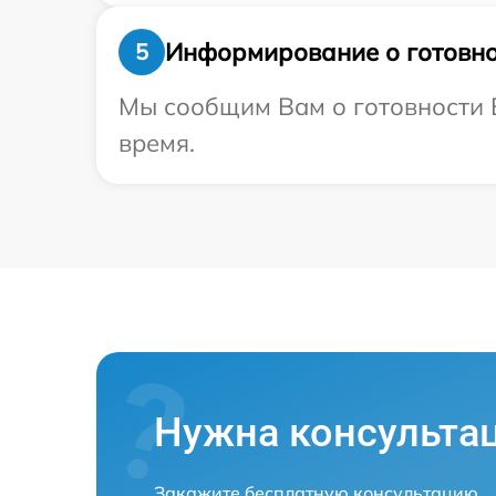
Информирование о готовно
5
Мы сообщим Вам о готовности В
время.
Нужна консульта
Закажите бесплатную консультацию