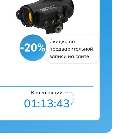
Скидка по
-20%
предварительной
записи на сайте
Конец акции
01:13:42