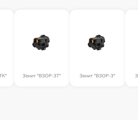
ТК"
Зенит "ВЗОР-3Т"
Зенит "ВЗОР-3"
З