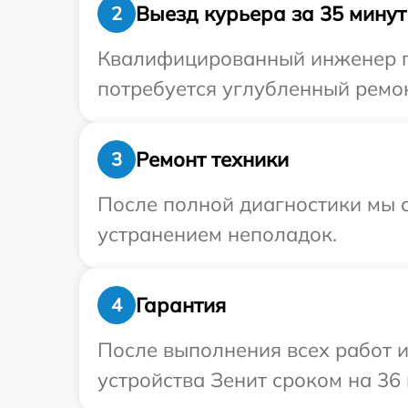
Выезд курьера за 35 минут
2
Квалифицированный инженер пр
потребуется углубленный ремон
Ремонт техники
3
После полной диагностики мы с
устранением неполадок.
Гарантия
4
После выполнения всех работ 
устройства Зенит сроком на 36 