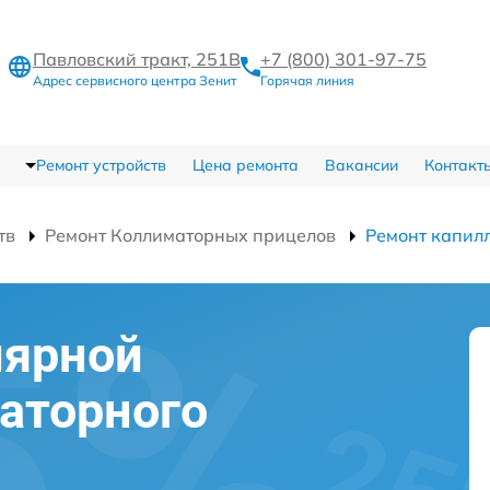
Павловский тракт, 251В
+7 (800) 301-97-75
Адрес сервисного центра Зенит
Горячая линия
Ремонт устройств
Цена ремонта
Вакансии
Контакт
тв
Ремонт Коллиматорных прицелов
Ремонт капил
лярной
аторного