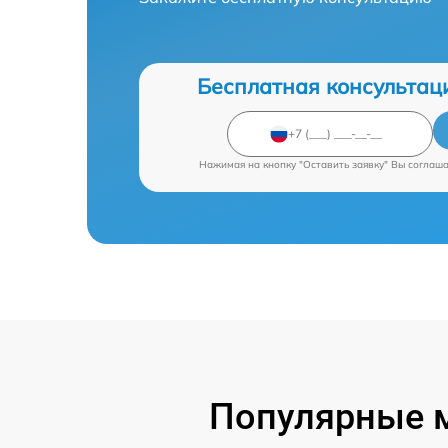
Бесплатная консультац
Нажимая на кнопку "Оставить заявку" Вы соглаш
Популярные 