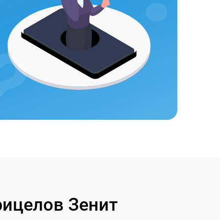
ицелов Зенит