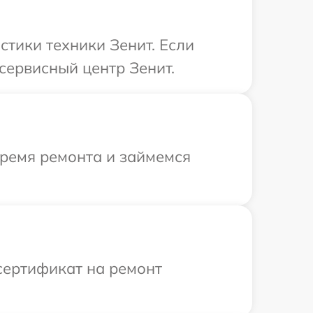
тики техники Зенит. Если
сервисный центр Зенит.
время ремонта и займемся
сертификат на ремонт