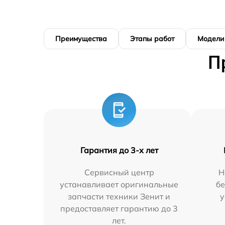
Преимущества
Этапы работ
Модели
П
Гарантия до 3-х лет
Сервисный центр
Н
устанавливает оригинальные
бе
запчасти техники Зенит и
у
предоставляет гарантию до 3
лет.