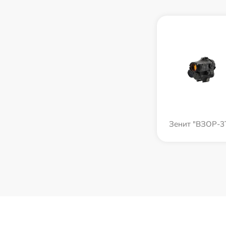
Зенит "ВЗОР-3