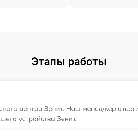
Этапы работы
исного центра Зенит. Наш менеджер ответ
шего устройства Зенит.