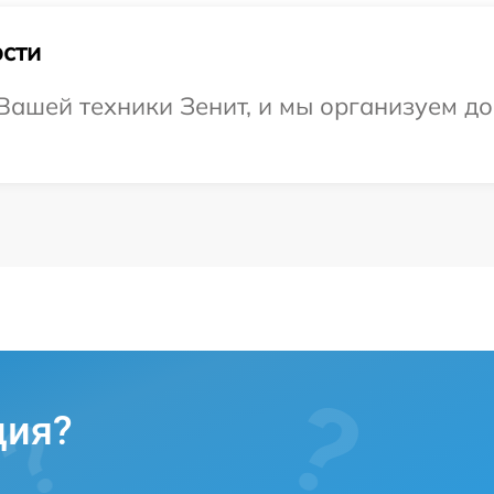
сти
ашей техники Зенит, и мы организуем до
ция?