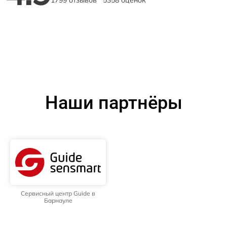
1799 отзывов
5358 оценок
Наши партнёры
Сервисный центр Guide в
Барнауле