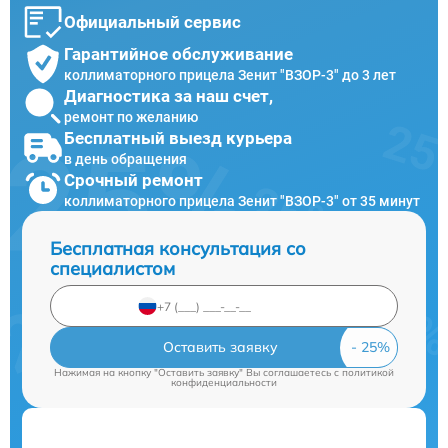
Официальный сервис
Гарантийное обслуживание
коллиматорного прицела Зенит "ВЗОР-3" до 3 лет
Диагностика за наш счет,
ремонт по желанию
Бесплатный выезд курьера
в день обращения
Срочный ремонт
коллиматорного прицела Зенит "ВЗОР-3" от 35 минут
Бесплатная консультация со
специалистом
Оставить заявку
Нажимая на кнопку "Оставить заявку" Вы соглашаетесь c
политикой
конфиденциальности