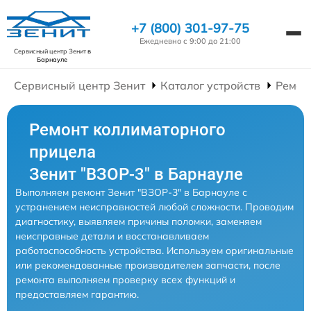
+7 (800) 301-97-75
Ежедневно с 9:00 до 21:00
Сервисный центр Зенит
в
Барнауле
Сервисный центр Зенит
Каталог устройств
Ремон
Ремонт коллиматорного
прицела
Зенит "ВЗОР-3" в Барнауле
Выполняем ремонт Зенит "ВЗОР-3" в Барнауле с
устранением неисправностей любой сложности. Проводим
диагностику, выявляем причины поломки, заменяем
неисправные детали и восстанавливаем
работоспособность устройства. Используем оригинальные
или рекомендованные производителем запчасти, после
ремонта выполняем проверку всех функций и
предоставляем гарантию.