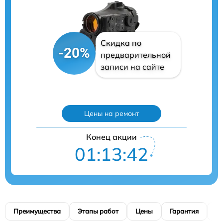
Скидка по
-20%
предварительной
записи на сайте
Цены на ремонт
Конец акции
01:13:41
Преимущества
Этапы работ
Цены
Гарантия
М