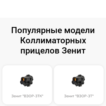
Популярные модели
Коллиматорных
прицелов Зенит
Зенит "ВЗОР-3ТК"
Зенит "ВЗОР-3Т"