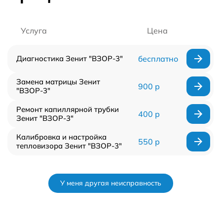
Услуга
Цена
Диагностика Зенит "ВЗОР-3"
бесплатно
Замена матрицы Зенит
900 р
"ВЗОР-3"
Ремонт капиллярной трубки
400 р
Зенит "ВЗОР-3"
Калибровка и настройка
550 р
тепловизора Зенит "ВЗОР-3"
У меня другая неисправность