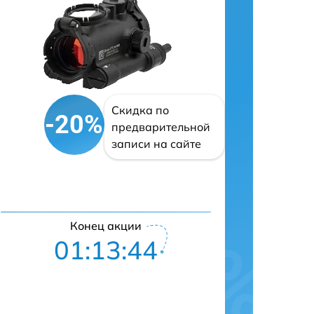
Скидка по
-20%
предварительной
записи на сайте
Конец акции
01:13:43