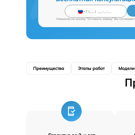
Нажимая на кнопку "Оставить заявку" Вы соглашает
Преимущества
Этапы работ
Модели
П