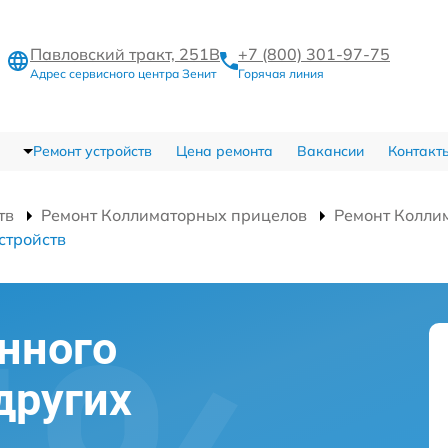
Павловский тракт, 251В
+7 (800) 301-97-75
Адрес сервисного центра Зенит
Горячая линия
Ремонт устройств
Цена ремонта
Вакансии
Контакт
тв
Ремонт Коллиматорных прицелов
Ремонт Колли
стройств
нного
других