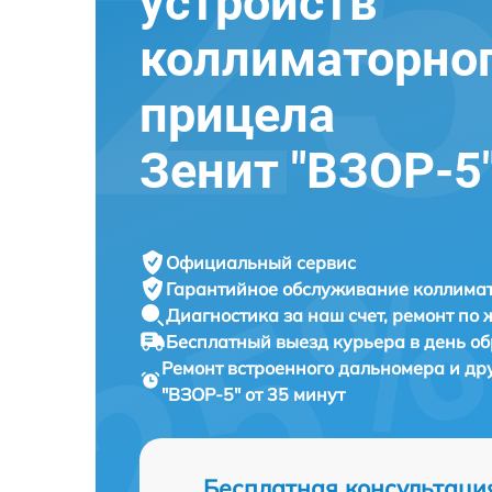
устройств
коллиматорно
прицела
Зенит "ВЗОР-5
Официальный сервис
Гарантийное обслуживание
коллимат
Диагностика за наш счет,
ремонт по
Бесплатный выезд курьера
в день о
Ремонт встроенного дальномера и др
"ВЗОР-5" от 35 минут
Бесплатная консультаци