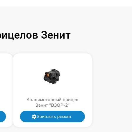
ицелов Зенит
Коллиматорный прицел
Зенит "ВЗОР-2"
Заказать ремонт