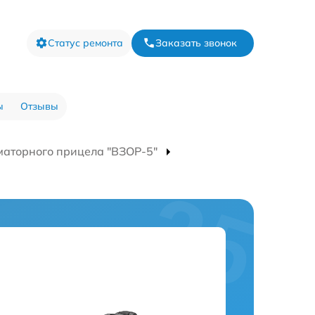
Статус ремонта
Заказать звонок
ы
Отзывы
маторного прицела "ВЗОР-5"