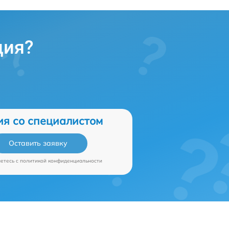
ция?
ия со специалистом
Оставить заявку
аетесь c
политикой конфиденциальности