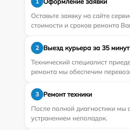
Оформление заявки
1
Оставьте заявку на сайте серв
стоимости и сроков ремонта Ва
Выезд курьера за 35 минут
2
Технический специалист приеде
ремонта мы обеспечим перевозк
Ремонт техники
3
После полной диагностики мы с
устранением неполадок.