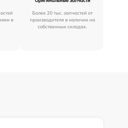
Оригинальные запчасти
остей
Более 20 тыс. запчастей от
няем в
производителя в наличии на
собственных складах.