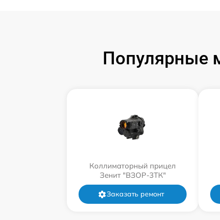
Популярные 
Коллиматорный прицел
Зенит "ВЗОР-3ТК"
Заказать ремонт