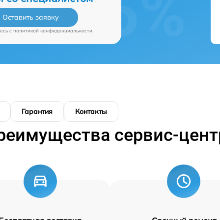
Оставить заявку
есь c
политикой конфиденциальности
Гарантия
Контакты
реимущества сервис-цент