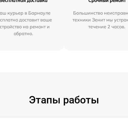
Бесплатная доставка
Срочный ремонт
аш курьер в Барнауле
Большинство неисправн
сплатно доставит ваше
техники Зенит мы устра
стройство на ремонт и
течение 2 часов.
обратно.
Этапы работы