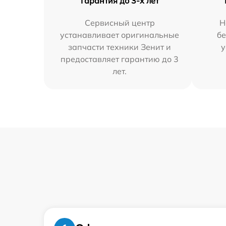
Гарантия до 3-х лет
Сервисный центр
Н
устанавливает оригинальные
бе
запчасти техники Зенит и
у
предоставляет гарантию до 3
лет.