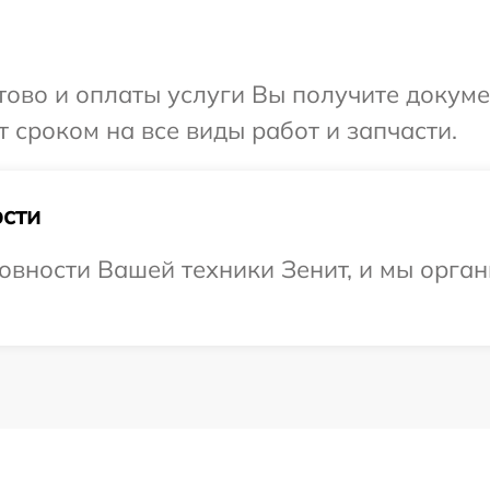
отово и оплаты услуги Вы получите докум
 сроком на все виды работ и запчасти.
сти
овности Вашей техники Зенит, и мы орга