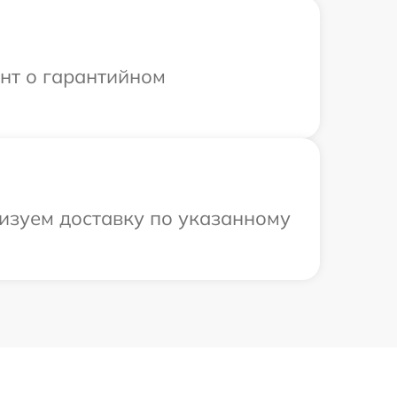
ент о гарантийном
низуем доставку по указанному