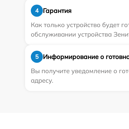
Гарантия
4
Как только устройство будет г
обслуживании устройства Зенит
Информирование о готовно
5
Вы получите уведомление о гот
адресу.