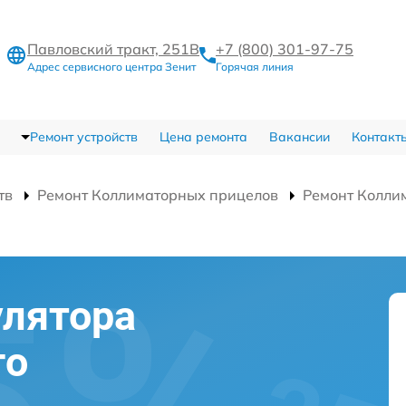
Павловский тракт, 251В
+7 (800) 301-97-75
Адрес сервисного центра Зенит
Горячая линия
Ремонт устройств
Цена ремонта
Вакансии
Контакт
тв
Ремонт Коллиматорных прицелов
Ремонт Колли
улятора
го