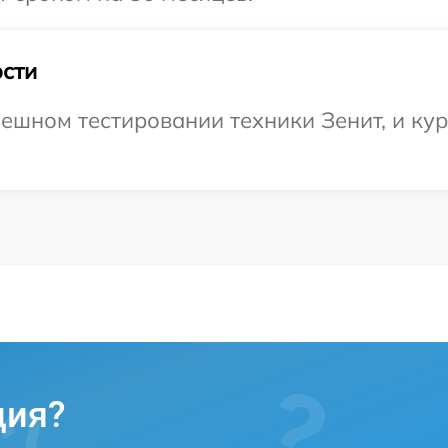
сти
ешном тестировании техники Зенит, и кур
ция?