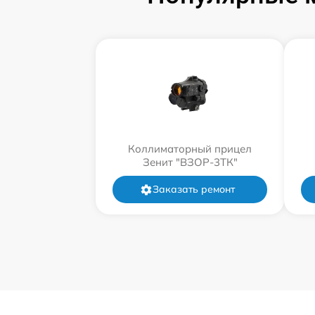
Коллиматорный прицел
Зенит "ВЗОР-3ТК"
Заказать ремонт