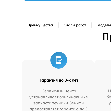
Преимущества
Этапы работ
Модели
П
Гарантия до 3-х лет
Сервисный центр
Н
устанавливает оригинальные
бе
запчасти техники Зенит и
у
предоставляет гарантию до 3