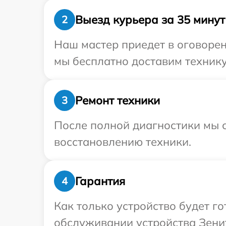
Выезд курьера за 35 минут
2
Наш мастер приедет в оговорен
мы бесплатно доставим технику 
Ремонт техники
3
После полной диагностики мы с
восстановлению техники.
Гарантия
4
Как только устройство будет г
обслуживании устройства Зенит