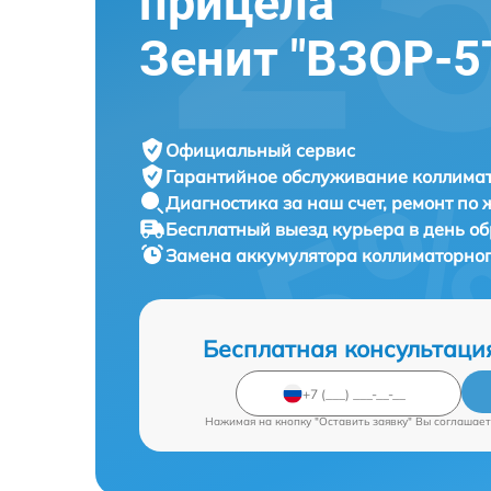
прицела
Зенит "ВЗОР-5
Официальный сервис
Гарантийное обслуживание
коллимат
Диагностика за наш счет,
ремонт по
Бесплатный выезд курьера
в день о
Замена аккумулятора коллиматорно
Бесплатная консультаци
Нажимая на кнопку "Оставить заявку" Вы соглашает