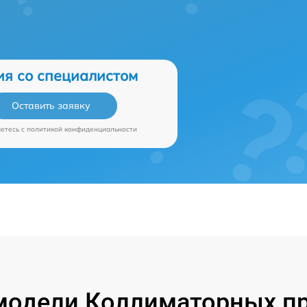
ия со специалистом
Оставить заявку
аетесь c
политикой конфиденциальности
модели Коллиматорных пр