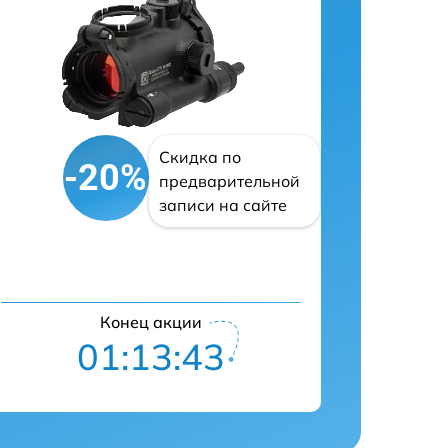
Скидка по
-20%
предварительной
записи на сайте
Конец акции
01:13:42