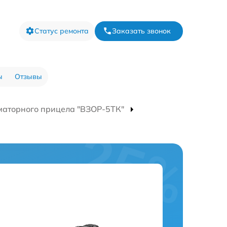
Статус ремонта
Заказать звонок
ы
Отзывы
маторного прицела "ВЗОР-5ТК"