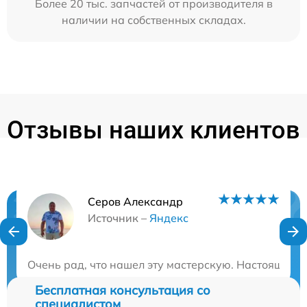
Более 20 тыс. запчастей от производителя в
наличии на собственных складах.
Отзывы наших клиентов
Серов Александр
Нужна консультация?
Источник –
Яндекс
Закажите бесплатную консультацию
Очень рад, что нашел эту мастерскую. Настоящие 
Бесплатная консультация со
специалистом