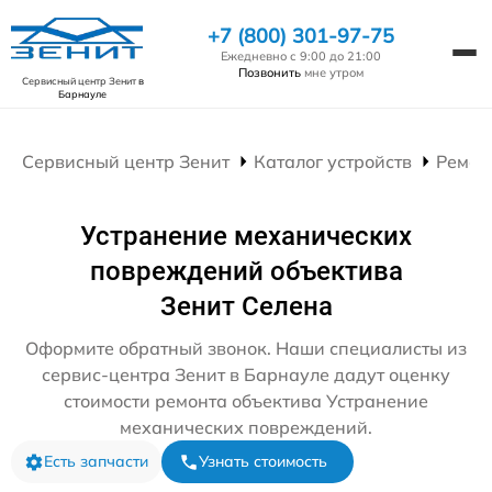
+7 (800) 301-97-75
Ежедневно с 9:00 до 21:00
Позвонить
мне утром
Сервисный центр Зенит
в
Барнауле
Сервисный центр Зенит
Каталог устройств
Ремон
Устранение механических
повреждений объектива
Зенит Селена
Оформите обратный звонок. Наши специалисты из
сервис-центра Зенит в Барнауле дадут оценку
стоимости ремонта объектива Устранение
механических повреждений.
Есть запчасти
Узнать стоимость