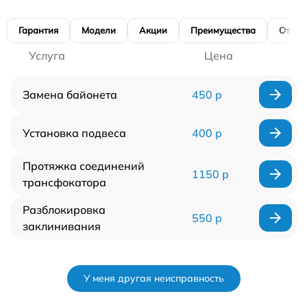
Гарантия
Модели
Акции
Преимущества
Отзы
Услуга
Цена
Замена байонета
450 р
Установка подвеса
400 р
Протяжка соединений
1150 р
трансфокатора
Разблокировка
550 р
заклинивания
У меня другая неисправность