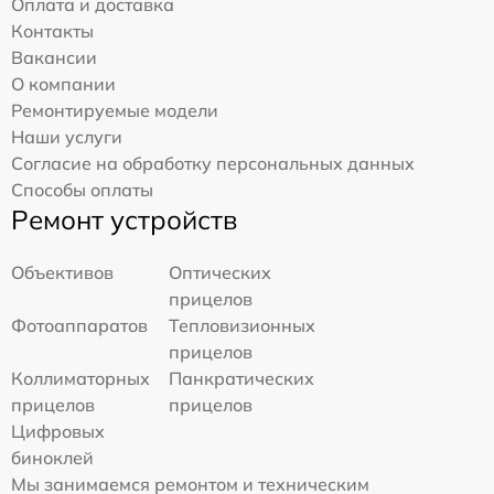
Оплата и доставка
Контакты
Вакансии
О компании
Ремонтируемые модели
Наши услуги
Согласие на обработку персональных данных
Способы оплаты
Ремонт устройств
Объективов
Оптических
прицелов
Фотоаппаратов
Тепловизионных
прицелов
Коллиматорных
Панкратических
прицелов
прицелов
Цифровых
биноклей
Мы занимаемся ремонтом и техническим