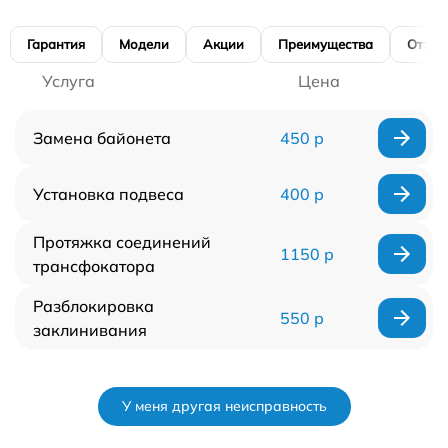
Гарантия
Модели
Акции
Преимущества
Отзы
Услуга
Цена
Замена байонета
450 р
Установка подвеса
400 р
Протяжка соединений
1150 р
трансфокатора
Разблокировка
550 р
заклинивания
У меня другая неисправность