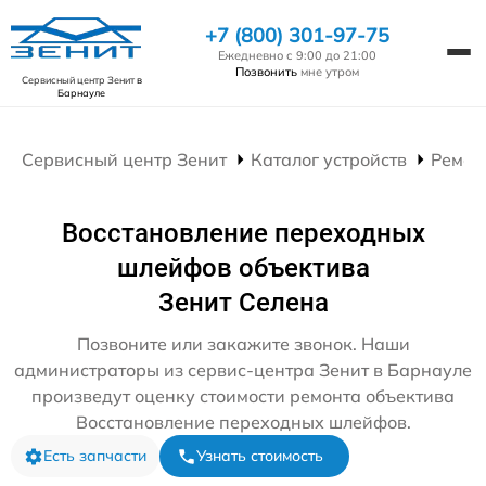
+7 (800) 301-97-75
Ежедневно с 9:00 до 21:00
Позвонить
мне утром
Сервисный центр Зенит
в
Барнауле
Сервисный центр Зенит
Каталог устройств
Ремон
Восстановление переходных
шлейфов объектива
Зенит Селена
Позвоните или закажите звонок. Наши
администраторы из сервис-центра Зенит в Барнауле
произведут оценку стоимости ремонта объектива
Восстановление переходных шлейфов.
Есть запчасти
Узнать стоимость