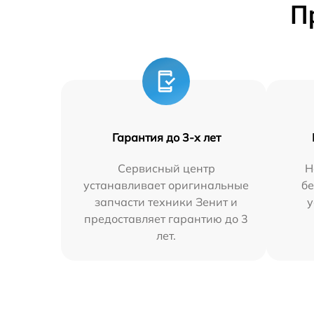
П
Гарантия до 3-х лет
Сервисный центр
Н
устанавливает оригинальные
бе
запчасти техники Зенит и
у
предоставляет гарантию до 3
лет.