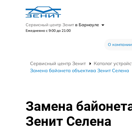
Сервисный центр Зенит
в Барнауле
Ежедневно с 9:00 до 21:00
О компании
Сервисный центр Зенит
Каталог устройс
Замена байонета объектива Зенит Селена
Замена байонет
Зенит Селена