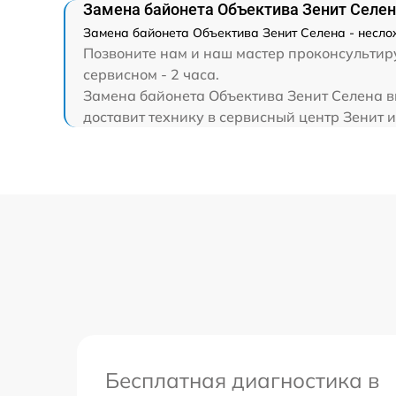
Замена светофильтра
Замена байонета Объектива Зенит Селе
Замена байонета Объектива Зенит Селена - несло
Позвоните нам и наш мастер проконсультиру
сервисном - 2 часа.
Замена байонета Объектива Зенит Селена вы
доставит технику в сервисный центр Зенит и
Бесплатная диагностика в