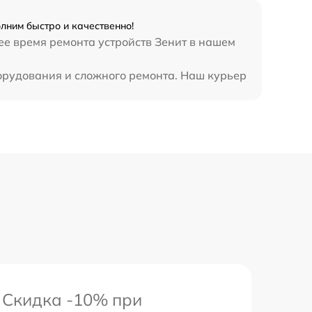
900 р
лним быстро и качественно!
ее время ремонта устройств Зенит в нашем
борудования и сложного ремонта. Наш курьер
Скидка -10% при