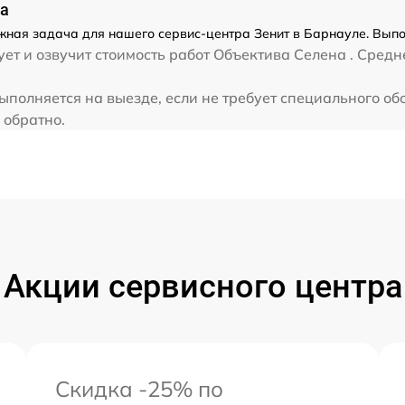
от 60 мин
на
жная задача для нашего сервис-центра Зенит в Барнауле. Выпо
ет и озвучит стоимость работ Объектива Селена . Средн
полняется на выезде, если не требует специального о
 обратно.
Акции сервисного центра
Скидка -25% по