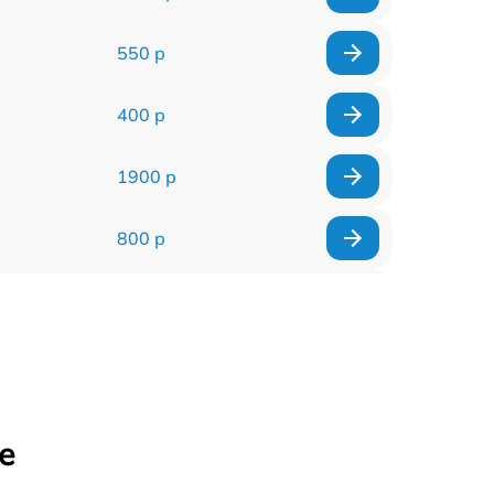
550 р
400 р
1900 р
800 р
600 р
900 р
900 р
е