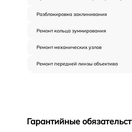
Разблокировка заклинивания
Ремонт кольца зуммирования
Ремонт механических узлов
Ремонт передней линзы объектива
Ремонт шлейфа оптического
стабилизатора
Ремонт электроники
Устранение механических повреждений
Гарантийные обязательст