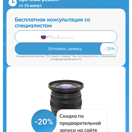
от 35 минут
Бесплатная консультация со
специалистом
Оставить заявку
Нажимая на кнопку "Оставить заявку" Вы соглашаетесь c
политикой
конфиденциальности
Скидка по
-20%
предварительной
записи на сайте