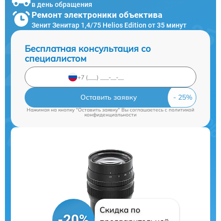
в день обращения
Ремонт электроники объектива
Зенит Зенитар 1,4/75 Helios Edition от 35 минут
Бесплатная консультация со
специалистом
Оставить заявку
Нажимая на кнопку "Оставить заявку" Вы соглашаетесь c
политикой
конфиденциальности
Скидка по
-20%