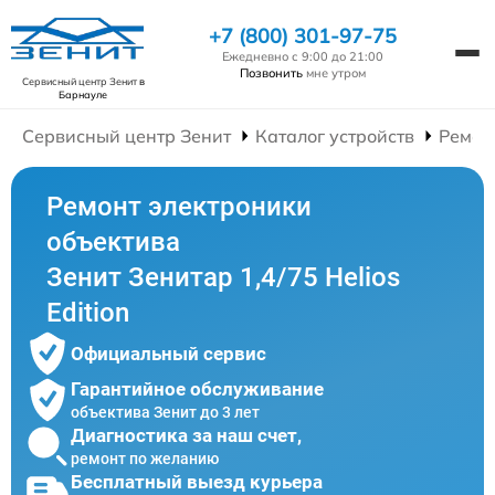
+7 (800) 301-97-75
Ежедневно с 9:00 до 21:00
Позвонить
мне утром
Сервисный центр Зенит
в
Барнауле
Сервисный центр Зенит
Каталог устройств
Ремон
Ремонт электроники
объектива
Зенит Зенитар 1,4/75 Helios
Edition
Официальный сервис
Гарантийное обслуживание
объектива Зенит до 3 лет
Диагностика за наш счет,
ремонт по желанию
Бесплатный выезд курьера