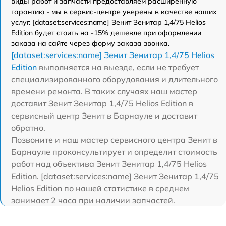
виды работ и запчасти предоставляем расширенную
гарантию - мы в сервис-центре уверены в качестве наших
услуг. [dataset:services:name] Зенит Зенитар 1,4/75 Helios
Edition будет стоить на -15% дешевле при оформлении
заказа на сайте через форму заказа звонка.
[dataset:services:name] Зенит Зенитар 1,4/75 Helios
Edition
выполняется на выезде, если не требует
специализированного оборудования и длительного
времени ремонта. В таких случаях наш мастер
доставит Зенит Зенитар 1,4/75 Helios Edition в
сервисный центр Зенит в Барнауле и доставит
обратно.
Позвоните и наш мастер сервисного центра Зенит в
Барнауле проконсультирует и определит стоимость
работ над объектива Зенит Зенитар 1,4/75 Helios
Edition. [dataset:services:name] Зенит Зенитар 1,4/75
Helios Edition по нашей статистике в среднем
занимает 2 часа при наличии запчастей.