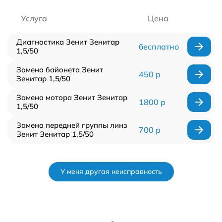
Услуга
Цена
Диагностика Зенит Зенитар
бесплатно
1,5/50
Замена байонета Зенит
450 р
Зенитар 1,5/50
Замена мотора Зенит Зенитар
1800 р
1,5/50
Замена передней группы линз
700 р
Зенит Зенитар 1,5/50
У меня другая неисправность