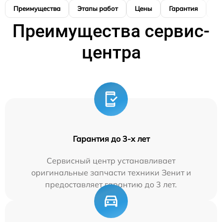
Преимущества
Этапы работ
Цены
Гарантия
М
Преимущества сервис-
центра
Гарантия до 3-х лет
Сервисный центр устанавливает
оригинальные запчасти техники Зенит и
предоставляет гарантию до 3 лет.