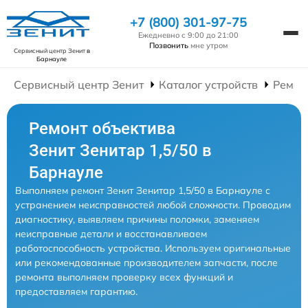
+7 (800) 301-97-75
Ежедневно с 9:00 до 21:00
Позвонить
мне утром
Сервисный центр Зенит
в
Барнауле
Сервисный центр Зенит
Каталог устройств
Ремон
Ремонт объектива
Зенит Зенитар 1,5/50 в
Барнауле
Выполняем ремонт Зенит Зенитар 1,5/50 в Барнауле с
устранением неисправностей любой сложности. Проводим
диагностику, выявляем причины поломки, заменяем
неисправные детали и восстанавливаем
работоспособность устройства. Используем оригинальные
или рекомендованные производителем запчасти, после
ремонта выполняем проверку всех функций и
предоставляем гарантию.