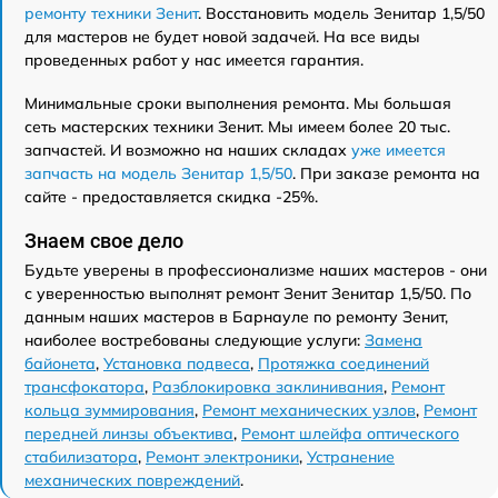
ремонту техники Зенит
. Восстановить модель Зенитар 1,5/50
для мастеров не будет новой задачей. На все виды
проведенных работ у нас имеется гарантия.
Минимальные сроки выполнения ремонта. Мы большая
сеть мастерских техники Зенит. Мы имеем более 20 тыс.
запчастей. И возможно на наших складах
уже имеется
запчасть на модель Зенитар 1,5/50
. При заказе ремонта на
сайте - предоставляется скидка -25%.
Знаем свое дело
Будьте уверены в профессионализме наших мастеров - они
с уверенностью выполнят ремонт Зенит Зенитар 1,5/50. По
данным наших мастеров в Барнауле по ремонту Зенит,
наиболее востребованы следующие услуги:
Замена
байонета
,
Установка подвеса
,
Протяжка соединений
трансфокатора
,
Разблокировка заклинивания
,
Ремонт
кольца зуммирования
,
Ремонт механических узлов
,
Ремонт
передней линзы объектива
,
Ремонт шлейфа оптического
стабилизатора
,
Ремонт электроники
,
Устранение
механических повреждений
.