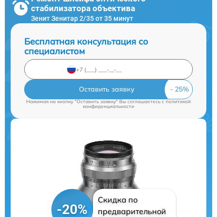
стабилизатора объектива
Зенит Зенитар 2/35 от 35 минут
Бесплатная консультация со
специалистом
Оставить заявку
Нажимая на кнопку "Оставить заявку" Вы соглашаетесь c
политикой
конфиденциальности
Скидка по
-20%
предварительной