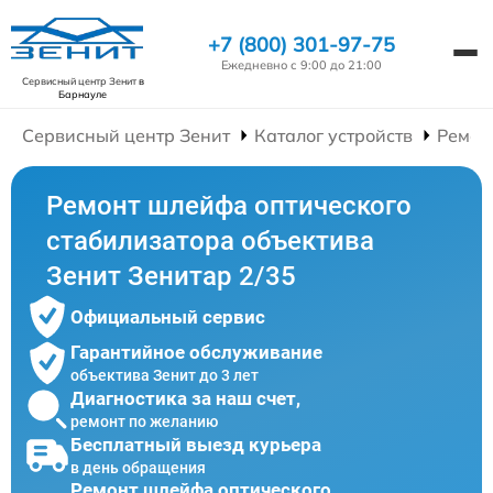
+7 (800) 301-97-75
Ежедневно с 9:00 до 21:00
Сервисный центр Зенит
в
Барнауле
Сервисный центр Зенит
Каталог устройств
Ремон
Ремонт шлейфа оптического
стабилизатора объектива
Зенит Зенитар 2/35
Официальный сервис
Гарантийное обслуживание
объектива Зенит до 3 лет
Диагностика за наш счет,
ремонт по желанию
Бесплатный выезд курьера
в день обращения
Ремонт шлейфа оптического