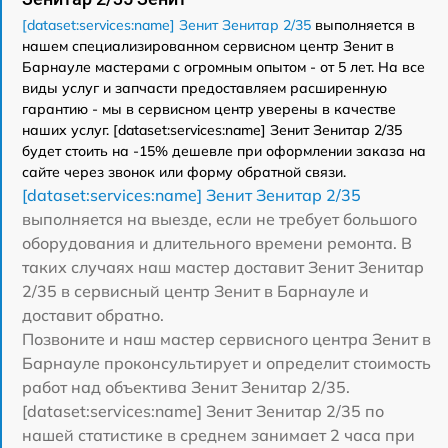
[dataset:services:name] Зенит Зенитар 2/35
выполняется в
нашем специализированном сервисном центр Зенит в
Барнауле мастерами с огромным опытом - от 5 лет. На все
виды услуг и запчасти предоставляем расширенную
гарантию - мы в сервисном центр уверены в качестве
наших услуг. [dataset:services:name] Зенит Зенитар 2/35
будет стоить на -15% дешевле при оформлении заказа на
сайте через звонок или форму обратной связи.
[dataset:services:name] Зенит Зенитар 2/35
выполняется на выезде, если не требует большого
оборудования и длительного времени ремонта. В
таких случаях наш мастер доставит Зенит Зенитар
2/35 в сервисный центр Зенит в Барнауле и
доставит обратно.
Позвоните и наш мастер сервисного центра Зенит в
Барнауле проконсультирует и определит стоимость
работ над объектива Зенит Зенитар 2/35.
[dataset:services:name] Зенит Зенитар 2/35 по
нашей статистике в среднем занимает 2 часа при