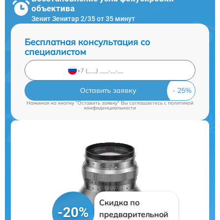
объектива
Зенит Зенитар 2/35 от 35 минут
Бесплатная консультация со
специалистом
Оставить заявку
Нажимая на кнопку "Оставить заявку" Вы соглашаетесь c
политикой
конфиденциальности
Скидка по
-20%
предварительной