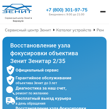
+7 (800) 301-97-75
Ежедневно с 9:00 до 21:00
Сервисный центр Зенит
в
Барнауле
Сервисный центр Зенит
Каталог устройств
Ремон
Восстановление узла
фокусировки объектива
Зенит Зенитар 2/35
Официальный сервис
Гарантийное обслуживание
объектива Зенит до 3 лет
Диагностика за наш счет,
ремонт по желанию
Бесплатный выезд курьера
в день обращения
Восстановление узла фокусировки