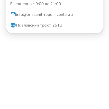
Ежедневно с 9:00 до 21:00
info@brn.zenit-repair-center.ru
Павловский тракт, 251В