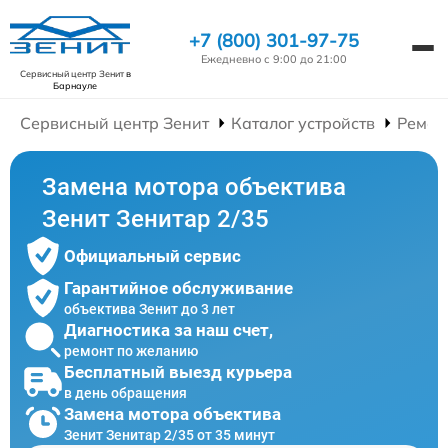
+7 (800) 301-97-75
Ежедневно с 9:00 до 21:00
Сервисный центр Зенит
в
Барнауле
Сервисный центр Зенит
Каталог устройств
Ремон
Замена мотора объектива
Зенит Зенитар 2/35
Официальный сервис
Гарантийное обслуживание
объектива Зенит до 3 лет
Диагностика за наш счет,
ремонт по желанию
Бесплатный выезд курьера
в день обращения
Замена мотора объектива
Зенит Зенитар 2/35 от 35 минут