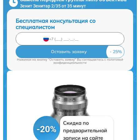
Зенит Зенитар 2/35 от 35 минут
Бесплатная консультация со
специалистом
Оставить заявку
Нажимая на кнопку "Оставить заявку" Вы соглашаетесь c
политикой
конфиденциальности
Скидка по
-20%
предварительной
записи на сайте