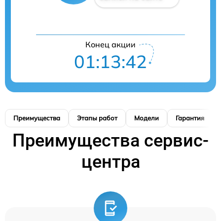
Конец акции
01:13:41
Преимущества
Этапы работ
Модели
Гарантия
Преимущества сервис-
центра