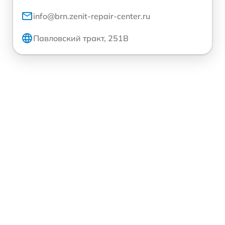
info@brn.zenit-repair-center.ru
Павловский тракт, 251В