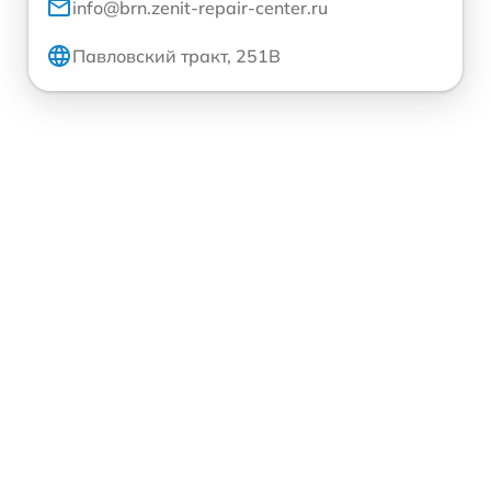
info@brn.zenit-repair-center.ru
Павловский тракт, 251В