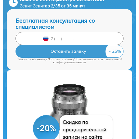
Зенит Зенитар 2/35 от 35 минут
Бесплатная консультация со
специалистом
Оставить заявку
Нажимая на кнопку "Оставить заявку" Вы соглашаетесь c
политикой
конфиденциальности
Скидка по
-20%
предварительной
записи на сайте