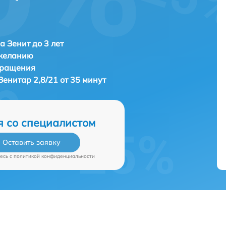
а Зенит до 3 лет
 желанию
бращения
Зенитар 2,8/21 от 35 минут
я со специалистом
Оставить заявку
есь c
политикой конфиденциальности