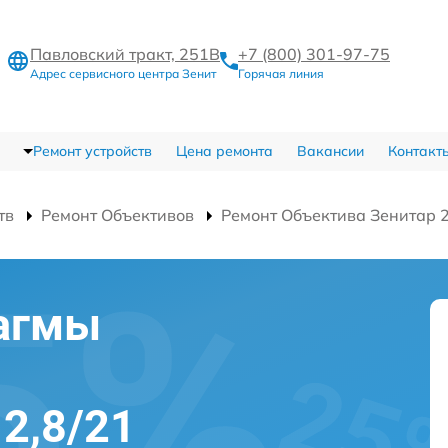
Павловский тракт, 251В
+7 (800) 301-97-75
Адрес сервисного центра Зенит
Горячая линия
Ремонт устройств
Цена ремонта
Вакансии
Контакт
тв
Ремонт Объективов
Ремонт Объектива Зенитар 2
агмы
2,8/21