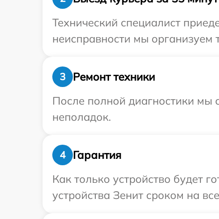
Технический специалист приеде
неисправности мы организуем т
Ремонт техники
3
После полной диагностики мы с
неполадок.
Гарантия
4
Как только устройство будет г
устройства Зенит сроком на все