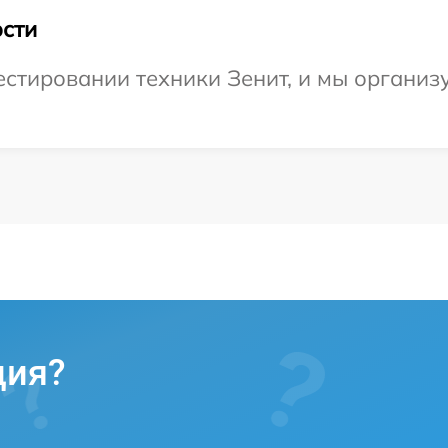
сти
тировании техники Зенит, и мы организу
ция?