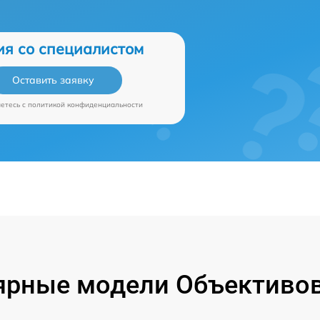
ия со специалистом
Оставить заявку
аетесь c
политикой конфиденциальности
ярные модели Объективов