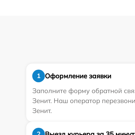
Оформление заявки
1
Заполните форму обратной связ
Зенит. Наш оператор перезвон
Зенит.
Выезд курьера за 35 минут
2