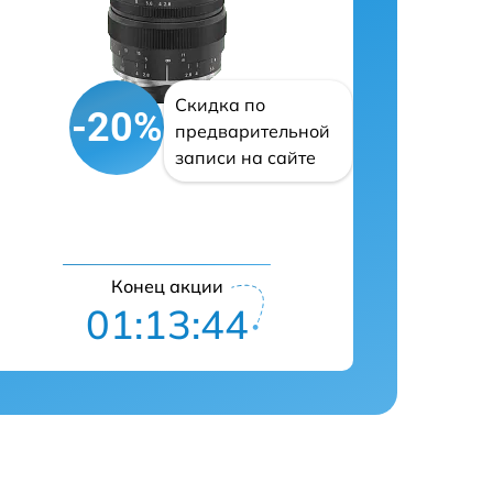
Скидка по
-20%
предварительной
записи на сайте
Конец акции
01:13:43