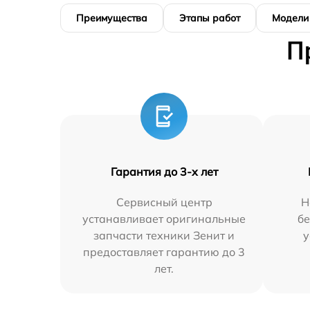
Преимущества
Этапы работ
Модели
П
Гарантия до 3-х лет
Сервисный центр
Н
устанавливает оригинальные
бе
запчасти техники Зенит и
у
предоставляет гарантию до 3
лет.