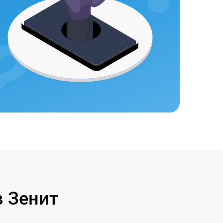
 Зенит