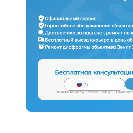
Официальный сервис
Гарантийное обслуживание
объектив
Диагностика за наш счет,
ремонт по
Бесплатный выезд курьера
в день о
Ремонт диафрагмы объектива
Зенит 
Бесплатная консультаци
Нажимая на кнопку "Оставить заявку" Вы соглашает