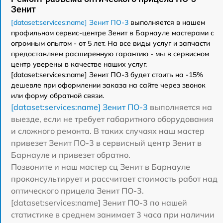
Зенит
[dataset:services:name] Зенит ПО-3
выполняется в нашем
профильном сервис-центре Зенит в Барнауле мастерами с
огромным опытом - от 5 лет. На все виды услуг и запчасти
предоставляем расширенную гарантию - мы в сервисном
центр уверены в качестве наших услуг.
[dataset:services:name] Зенит ПО-3 будет стоить на -15%
дешевле при оформлении заказа на сайте через звонок
или форму обратной связи.
[dataset:services:name] Зенит ПО-3
выполняется на
выезде, если не требует габаритного оборудования
и сложного ремонта. В таких случаях наш мастер
привезет Зенит ПО-3 в сервисный центр Зенит в
Барнауле и привезет обратно.
Позвоните и наш мастер сц Зенит в Барнауле
проконсультирует и рассчитает стоимость работ над
оптического прицела Зенит ПО-3.
[dataset:services:name] Зенит ПО-3 по нашей
статистике в среднем занимает 3 часа при наличии