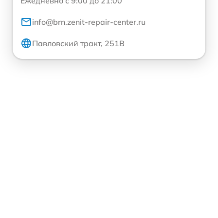
Ежедневно с 9:00 до 21:00
info@brn.zenit-repair-center.ru
Павловский тракт, 251В