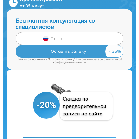
от 35 минут
Бесплатная консультация со
специалистом
Оставить заявку
Нажимая на кнопку "Оставить заявку" Вы соглашаетесь c
политикой
конфиденциальности
Скидка по
-20%
предварительной
записи на сайте