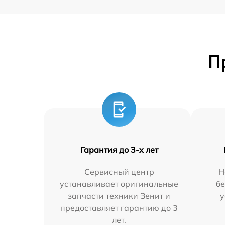
П
Гарантия до 3-х лет
Сервисный центр
Н
устанавливает оригинальные
бе
запчасти техники Зенит и
у
предоставляет гарантию до 3
лет.