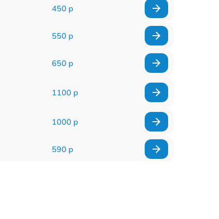
450 р
550 р
650 р
1100 р
1000 р
590 р
900 р
650 р