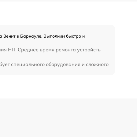
450 р
а Зенит в Барнауле. Выполним быстро и
ния НП. Среднее время ремонта устройств
ебует специального оборудования и сложного