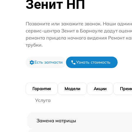
Зенит НП
Позвоните или закажите звонок. Наши адми
сервис-центра Зенит в Барнауле дадут оценк
ремонта прицела ночного видения Ремонт к
трубки.
Есть запчасти
Узнать стоимость
Гарантия
Модели
Акции
Преи
Услуга
Замена матрицы