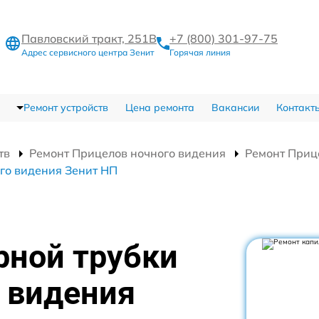
Павловский тракт, 251В
+7 (800) 301-97-75
Адрес сервисного центра Зенит
Горячая линия
Ремонт устройств
Цена ремонта
Вакансии
Контакт
тв
Ремонт Прицелов ночного видения
Ремонт Приц
го видения Зенит НП
рной трубки
 видения