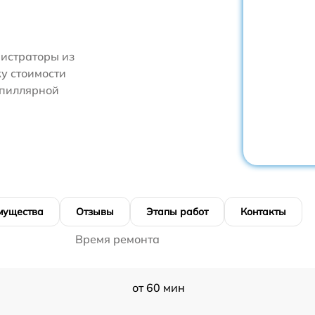
нистраторы из
у стоимости
апиллярной
мущества
Отзывы
Этапы работ
Контакты
Время ремонта
от 60 мин