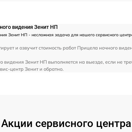
от 60 мин
ного видения Зенит НП
ния Зенит НП - несложная задача для нашего сервисного центр
рует и озвучит стоимость работ Прицела ночного виде
о видения Зенит НП выполняется на выезде, если не тр
вис-центр Зенит и обратно.
Акции сервисного центра