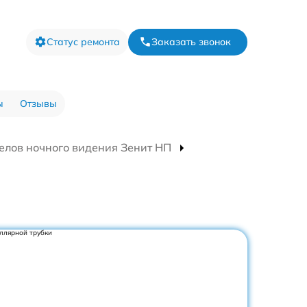
Статус ремонта
Заказать звонок
ы
Отзывы
елов ночного видения Зенит НП