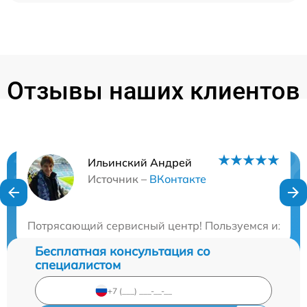
Отзывы наших клиентов
Ильинский Андрей
Нужна консультация?
Источник –
ВКонтакте
Закажите бесплатную консультацию
Потрясающий сервисный центр! Пользуемся их услу
Бесплатная консультация со
специалистом