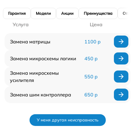
Гарантия
Модели
Акции
Преимущества
Отзы
Услуга
Цена
Замена матрицы
1100 р
Замена микросхемы логики
450 р
Замена микросхемы
550 р
усилителя
Замена шим контроллера
650 р
У меня другая неисправность