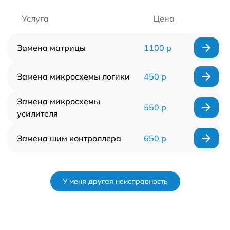
Услуга
Цена
Замена матрицы
1100 р
Замена микросхемы логики
450 р
Замена микросхемы
550 р
усилителя
Замена шим контроллера
650 р
У меня другая неисправность