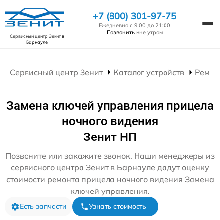
+7 (800) 301-97-75
Ежедневно с 9:00 до 21:00
Позвонить
мне утром
Сервисный центр Зенит
в
Барнауле
Сервисный центр Зенит
Каталог устройств
Ремон
Замена ключей управления прицела
ночного видения
Зенит НП
Позвоните или закажите звонок. Наши менеджеры из
сервисного центра Зенит в Барнауле дадут оценку
стоимости ремонта прицела ночного видения Замена
ключей управления.
Есть запчасти
Узнать стоимость