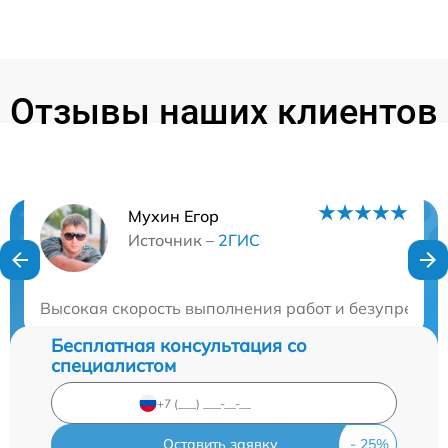
Отзывы наших клиентов
Мухин Егор
Нужна консультация?
Источник –
2ГИС
Закажите бесплатную консультацию
Высокая скорость выполнения работ и безупречно
Бесплатная консультация со
специалистом
Оставить заявку