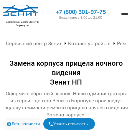
+7 (800) 301-97-75
Ежедневно с 9:00 до 21:00
Сервисный центр Зенит
в
Барнауле
Сервисный центр Зенит
Каталог устройств
Ремон
Замена корпуса прицела ночного
видения
Зенит НП
Оформите обратный звонок. Наши администраторы
из сервис-центра Зенит в Барнауле произведут
оценку стоимости ремонта прицела ночного видения
Замена корпуса.
Есть запчасти
Узнать стоимость