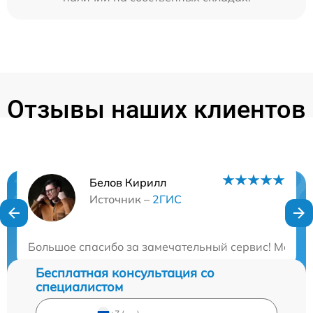
Отзывы наших клиентов
Белов Кирилл
Нужна консультация?
Источник –
2ГИС
Закажите бесплатную консультацию
Большое спасибо за замечательный сервис! Масте
Бесплатная консультация со
специалистом