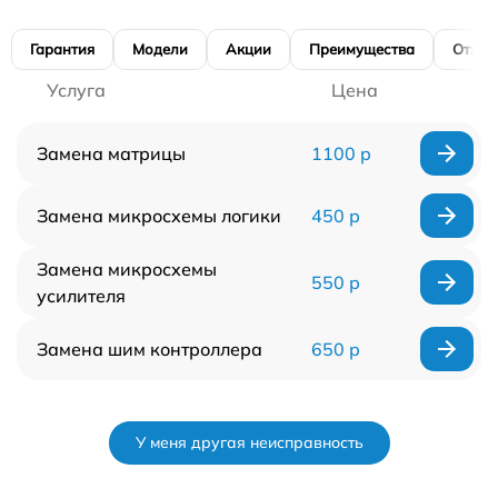
Гарантия
Модели
Акции
Преимущества
Отзы
Услуга
Цена
Замена матрицы
1100 р
Замена микросхемы логики
450 р
Замена микросхемы
550 р
усилителя
Замена шим контроллера
650 р
У меня другая неисправность