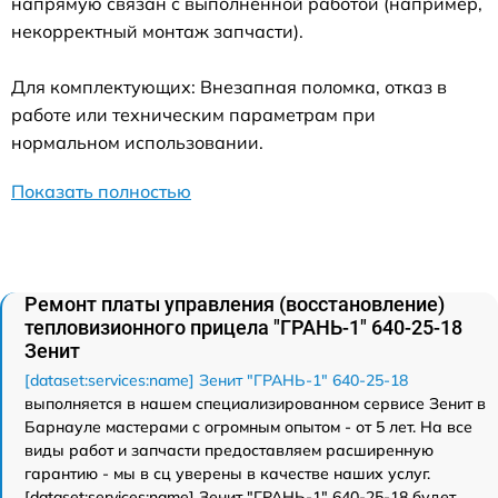
напрямую связан с выполненной работой (например,
некорректный монтаж запчасти).
Для комплектующих: Внезапная поломка, отказ в
работе или техническим параметрам при
нормальном использовании.
Показать полностью
Ремонт платы управления (восстановление)
тепловизионного прицела "ГРАНЬ-1" 640-25-18
Зенит
[dataset:services:name] Зенит "ГРАНЬ-1" 640-25-18
выполняется в нашем специализированном сервисе Зенит в
Барнауле мастерами с огромным опытом - от 5 лет. На все
виды работ и запчасти предоставляем расширенную
гарантию - мы в сц уверены в качестве наших услуг.
[dataset:services:name] Зенит "ГРАНЬ-1" 640-25-18 будет