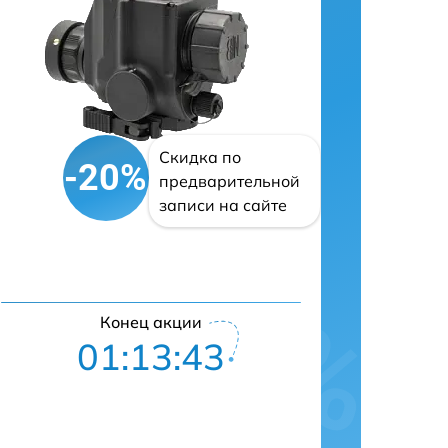
Скидка по
-20%
предварительной
записи на сайте
Конец акции
01:13:42