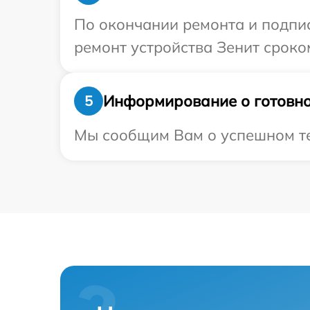
По окончании ремонта и подпи
ремонт устройства Зенит сроком
Информирование о готовно
5
Мы сообщим Вам о успешном тес