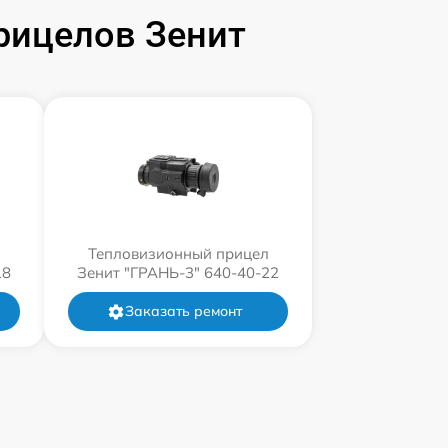
рицелов Зенит
л
Тепловизионный прицел
18
Зенит "ГРАНЬ-3" 640-40-22
Заказать ремонт