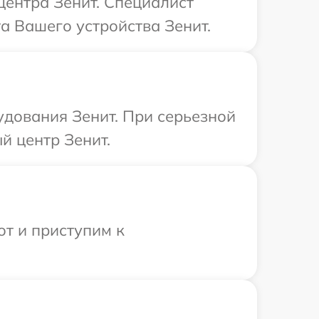
центра Зенит. Специалист
а Вашего устройства Зенит.
удования Зенит. При серьезной
й центр Зенит.
от и приступим к