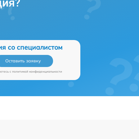
ция?
ия со специалистом
Оставить заявку
аетесь c
политикой конфиденциальности