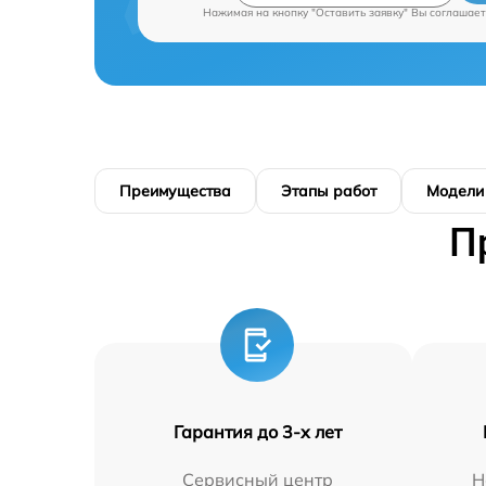
Нажимая на кнопку "Оставить заявку" Вы соглашает
Преимущества
Этапы работ
Модели
П
Гарантия до 3-х лет
Сервисный центр
Н