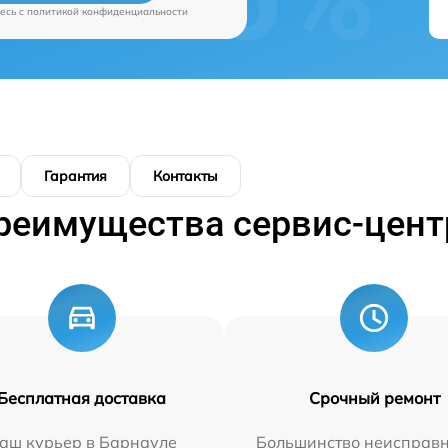
есь c
политикой конфиденциальности
Гарантия
Контакты
реимущества сервис-цент
Бесплатная доставка
Срочный ремонт
аш курьер в Барнауле
Большинство неисправн