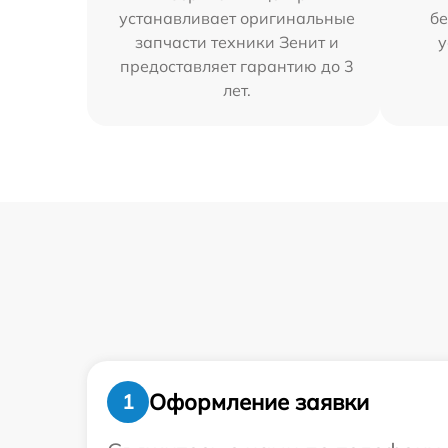
устанавливает оригинальные
бе
запчасти техники Зенит и
у
предоставляет гарантию до 3
лет.
Оформление заявки
1