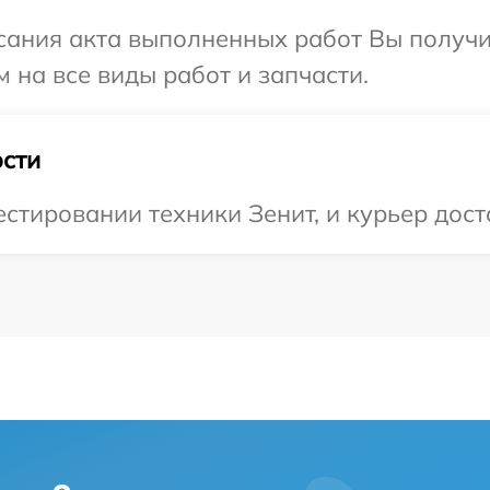
сания акта выполненных работ Вы получ
 на все виды работ и запчасти.
сти
тировании техники Зенит, и курьер доста