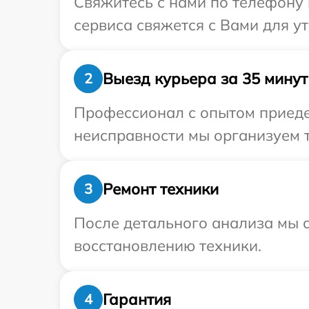
Свяжитесь с нами по телефону 
сервиса свяжется с Вами для у
Выезд курьера за 35 минут
2
Профессионал с опытом приеде
неисправности мы организуем т
Ремонт техники
3
После детального анализа мы с
восстановлению техники.
Гарантия
4