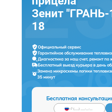
прицела
Зенит "ГРАНЬ-1
18
Официальный сервис
Гарантийное обслуживание
тепловиз
Диагностика за наш счет,
ремонт по
Бесплатный выезд курьера
в день о
Замена микросхемы логики теплови
35 минут
Бесплатная консультаци