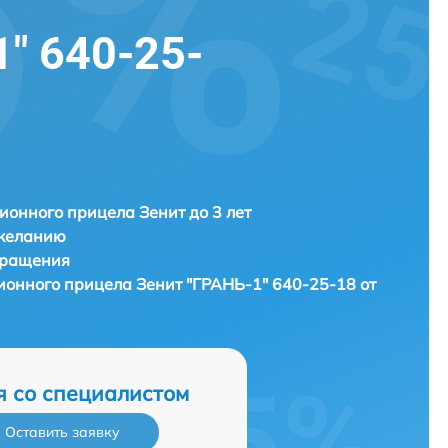
" 640-25-
ионного прицела Зенит до 3 лет
 желанию
бращения
зионного прицела
Зенит "ГРАНЬ-1" 640-25-18 от
я со специалистом
Оставить заявку