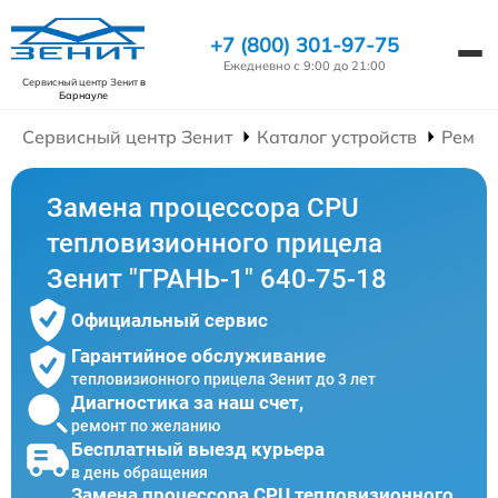
+7 (800) 301-97-75
Ежедневно с 9:00 до 21:00
Сервисный центр Зенит
в
Барнауле
Сервисный центр Зенит
Каталог устройств
Ремон
Замена процессора CPU
тепловизионного прицела
Зенит "ГРАНЬ-1" 640-75-18
Официальный сервис
Гарантийное обслуживание
тепловизионного прицела Зенит до 3 лет
Диагностика за наш счет,
ремонт по желанию
Бесплатный выезд курьера
в день обращения
Замена процессора CPU тепловизионного