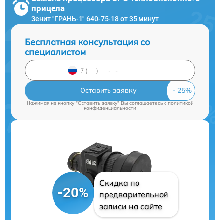
прицела
Зенит "ГРАНЬ-1" 640-75-18 от 35 минут
Бесплатная консультация со
специалистом
Оставить заявку
Нажимая на кнопку "Оставить заявку" Вы соглашаетесь c
политикой
конфиденциальности
Скидка по
-20%
предварительной
записи на сайте