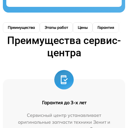
Преимущества
Этапы работ
Цены
Гарантия
М
Преимущества сервис-
центра
Гарантия до 3-х лет
Сервисный центр устанавливает
оригинальные запчасти техники Зенит и