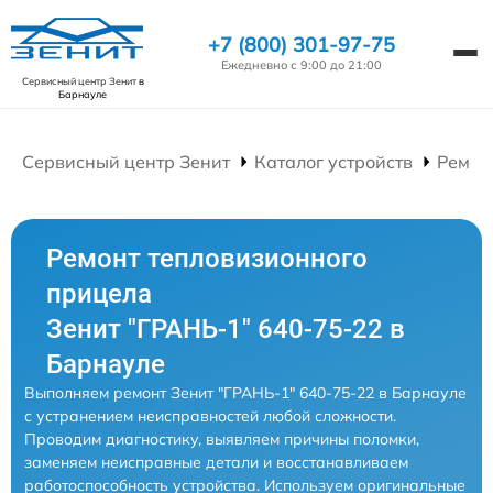
+7 (800) 301-97-75
Ежедневно с 9:00 до 21:00
Сервисный центр Зенит
в
Барнауле
Сервисный центр Зенит
Каталог устройств
Ремон
Ремонт тепловизионного
прицела
Зенит "ГРАНЬ-1" 640-75-22 в
Барнауле
Выполняем ремонт Зенит "ГРАНЬ-1" 640-75-22 в Барнауле
с устранением неисправностей любой сложности.
Проводим диагностику, выявляем причины поломки,
заменяем неисправные детали и восстанавливаем
работоспособность устройства. Используем оригинальные