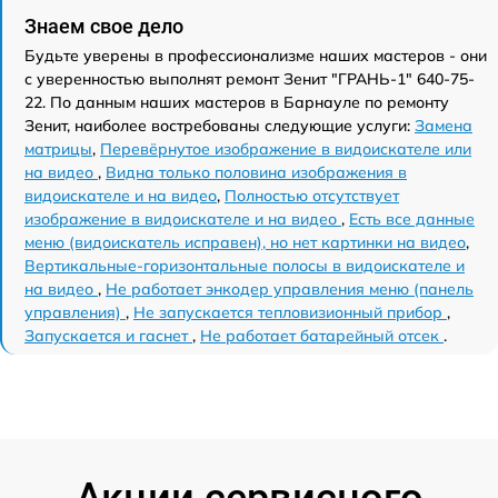
Знаем свое дело
Будьте уверены в профессионализме наших мастеров - они
с уверенностью выполнят ремонт Зенит "ГРАНЬ-1" 640-75-
22. По данным наших мастеров в Барнауле по ремонту
Зенит, наиболее востребованы следующие услуги:
Замена
матрицы
,
Перевёрнутое изображение в видоискателе или
на видео
,
Видна только половина изображения в
видоискателе и на видео
,
Полностью отсутствует
изображение в видоискателе и на видео
,
Есть все данные
меню (видоискатель исправен), но нет картинки на видео
,
Вертикальные-горизонтальные полосы в видоискателе и
на видео
,
Не работает энкодер управления меню (панель
управления)
,
Не запускается тепловизионный прибор
,
Запускается и гаснет
,
Не работает батарейный отсек
.