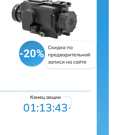
Скидка по
-20%
предварительной
записи на сайте
Конец акции
01:13:42