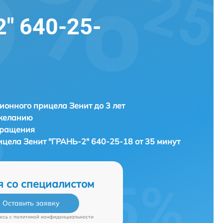
" 640-25-
ионного прицела Зенит до 3 лет
 желанию
бращения
рицела
Зенит "ГРАНЬ-2" 640-25-18 от 35 минут
я со специалистом
Оставить заявку
есь c
политикой конфиденциальности