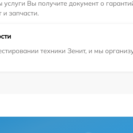
ы услуги Вы получите документ о гарант
 и запчасти.
сти
стировании техники Зенит, и мы организ