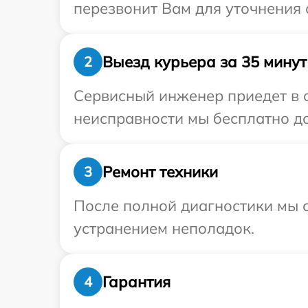
перезвонит Вам для уточнения 
Выезд курьера за 35 минут
2
Сервисный инженер приедет в о
неисправности мы бесплатно до
Ремонт техники
3
После полной диагностики мы с
устранением неполадок.
Гарантия
4