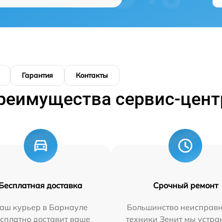
Гарантия
Контакты
реимущества сервис-цент
Бесплатная доставка
Срочный ремонт
аш курьер в Барнауле
Большинство неисправн
сплатно доставит ваше
техники Зенит мы устра