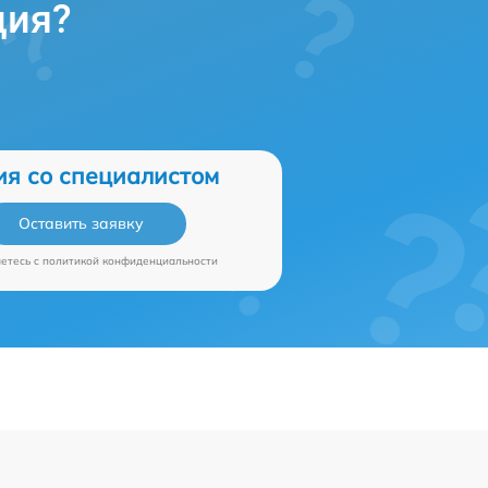
ция?
ия со специалистом
Оставить заявку
аетесь c
политикой конфиденциальности