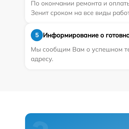
По окончании ремонта и оплат
Зенит сроком на все виды работ
Информирование о готовно
5
Мы сообщим Вам о успешном те
адресу.