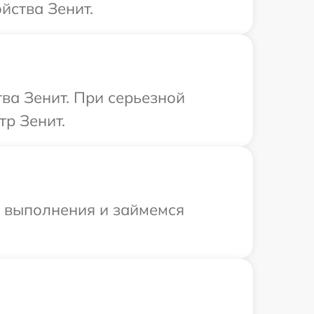
йства Зенит.
ва Зенит. При серьезной
тр Зенит.
и выполнения и займемся