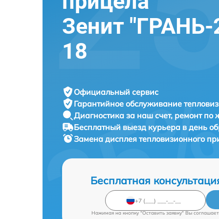
прицела
Зенит "ГРАНЬ-2
18
Официальный сервис
Гарантийное обслуживание
тепловиз
Диагностика за наш счет,
ремонт по
Бесплатный выезд курьера
в день о
Замена дисплея тепловизионного п
Бесплатная консультаци
Нажимая на кнопку "Оставить заявку" Вы соглашает