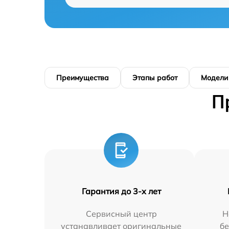
Преимущества
Этапы работ
Модели
П
Гарантия до 3-х лет
Сервисный центр
Н
устанавливает оригинальные
бе