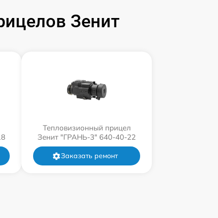
рицелов Зенит
л
Тепловизионный прицел
18
Зенит "ГРАНЬ-3" 640-40-22
Заказать ремонт