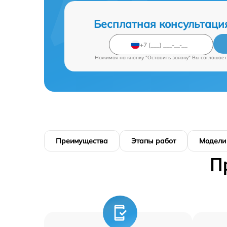
Бесплатная консультаци
Нажимая на кнопку "Оставить заявку" Вы соглашает
Преимущества
Этапы работ
Модели
П