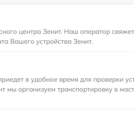
исного центра Зенит. Наш оператор свяжет
та Вашего устройства Зенит.
иедет в удобное время для проверки уст
нт мы организуем транспортировку в мас