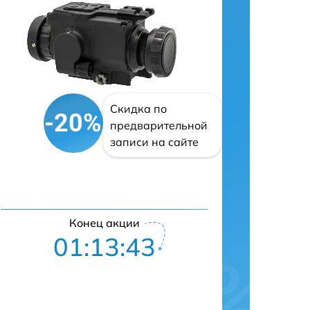
Скидка по
-20%
предварительной
записи на сайте
Конец акции
01:13:42