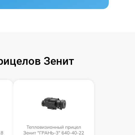
рицелов Зенит
л
Тепловизионный прицел
18
Зенит "ГРАНЬ-3" 640-40-22