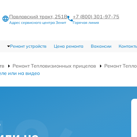
Павловский тракт, 251В
+7 (800) 301-97-75
Адрес сервисного центра Зенит
Горячая линия
Ремонт устройств
Цена ремонта
Вакансии
Контакт
тв
Ремонт Тепловизионных прицелов
Ремонт Тепло
ле или на видео
в