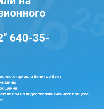
или на
зионного
" 640-35-
ионного прицела Зенит до 3 лет
 желанию
бращения
ателе или на видео тепловизионного прицела
ут