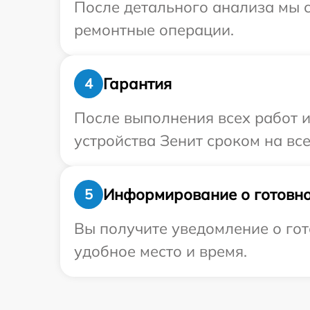
После детального анализа мы с
ремонтные операции.
Гарантия
4
После выполнения всех работ 
устройства Зенит сроком на все
Информирование о готовно
5
Вы получите уведомление о гот
удобное место и время.