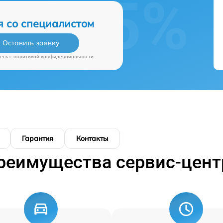
я со специалистом
Оставить заявку
есь c
политикой конфиденциальности
Гарантия
Контакты
реимущества сервис-цент