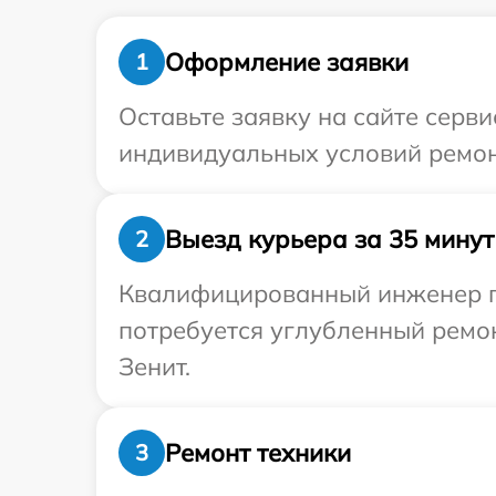
Оформление заявки
1
Оставьте заявку на сайте серв
индивидуальных условий ремон
Выезд курьера за 35 минут
2
Квалифицированный инженер пр
потребуется углубленный ремо
Зенит.
Ремонт техники
3