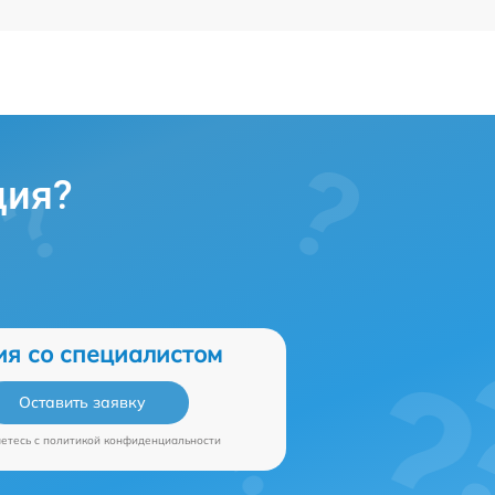
ция?
ия со специалистом
Оставить заявку
аетесь c
политикой конфиденциальности