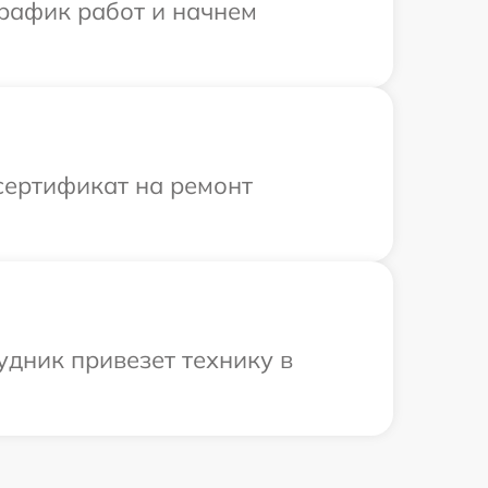
график работ и начнем
сертификат на ремонт
удник привезет технику в