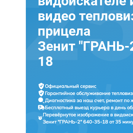
видоискателе 
видео теплови
прицела
Зенит "ГРАНЬ-2
18
Официальный сервис
Гарантийное обслуживание
тепловиз
Диагностика за наш счет,
ремонт по
Бесплатный выезд курьера
в день о
Перевёрнутое изображение в видоиск
Зенит "ГРАНЬ-2" 640-35-18 от 35 мин