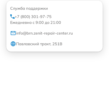
Служба поддержки
+7 (800) 301-97-75
Ежедневно с 9:00 до 21:00
info@brn.zenit-repair-center.ru
Павловский тракт, 251В