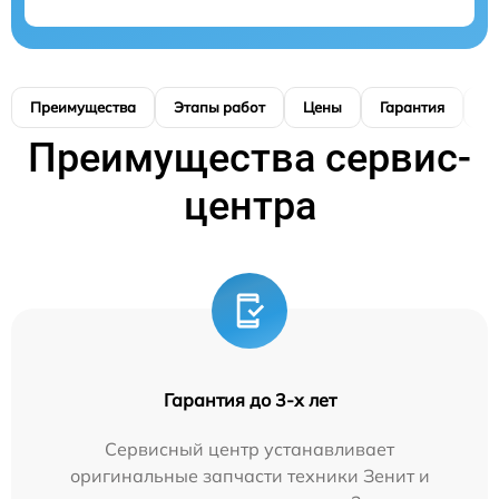
Преимущества
Этапы работ
Цены
Гарантия
М
Преимущества сервис-
центра
Гарантия до 3-х лет
Сервисный центр устанавливает
оригинальные запчасти техники Зенит и