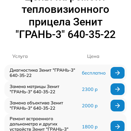
тепловизионного
прицела Зенит
"ГРАНЬ-3" 640-35-22
Услуга
Цена
Диагностика Зенит "ГРАНЬ-3"
бесплатно
640-35-22
Замена матрицы Зенит
2300 р
"ГРАНЬ-3" 640-35-22
Замена объектива Зенит
2000 р
"ГРАНЬ-3" 640-35-22
Ремонт встроенного
дальнометра и других
1800 р
устройств Зенит "ГРАНЬ-3"