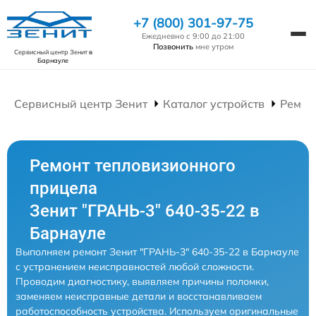
+7 (800) 301-97-75
Ежедневно с 9:00 до 21:00
Позвонить
мне утром
Сервисный центр Зенит
в
Барнауле
Сервисный центр Зенит
Каталог устройств
Ремон
Ремонт тепловизионного
прицела
Зенит "ГРАНЬ-3" 640-35-22 в
Барнауле
Выполняем ремонт Зенит "ГРАНЬ-3" 640-35-22 в Барнауле
с устранением неисправностей любой сложности.
Проводим диагностику, выявляем причины поломки,
заменяем неисправные детали и восстанавливаем
работоспособность устройства. Используем оригинальные