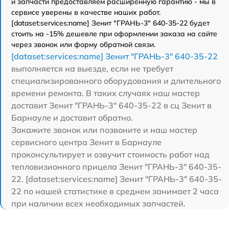
и запчасти предоставляем расширенную гарантию - мы в
сервисе уверены в качестве наших работ.
[dataset:services:name] Зенит "ГРАНЬ-3" 640-35-22 будет
стоить на -15% дешевле при оформлении заказа на сайте
через звонок или форму обратной связи.
[dataset:services:name] Зенит "ГРАНЬ-3" 640-35-22
выполняется на выезде, если не требует
специализированного оборудования и длительного
времени ремонта. В таких случаях наш мастер
доставит Зенит "ГРАНЬ-3" 640-35-22 в сц Зенит в
Барнауле и доставит обратно.
Закажите звонок или позвоните и наш мастер
сервисного центра Зенит в Барнауле
проконсультирует и озвучит стоимость работ над
тепловизионного прицела Зенит "ГРАНЬ-3" 640-35-
22. [dataset:services:name] Зенит "ГРАНЬ-3" 640-35-
22 по нашей статистике в среднем занимает 2 часа
при наличии всех необходимых запчастей.