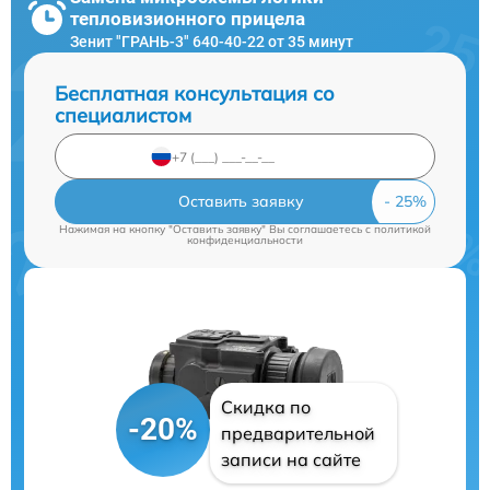
тепловизионного прицела
Зенит "ГРАНЬ-3" 640-40-22 от 35 минут
Бесплатная консультация со
специалистом
Оставить заявку
Нажимая на кнопку "Оставить заявку" Вы соглашаетесь c
политикой
конфиденциальности
Скидка по
-20%
предварительной
записи на сайте