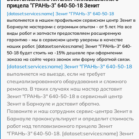
прицела "ГРАНЬ-3" 640-50-18 Зенит
[dataset:services:name] Зенит "ГРАНЬ-3" 640-50-18
выполняется в нашем профильном сервисном центр Зенит в
Барнауле мастерами с огромным опытом - от 5 лет. На все
виды работ и запчасти предоставляем расширенную
гарантию - мы в сервисном центр уверены в качестве
наших работ. [dataset:services:name] Зенит "ГРАНЬ-3" 640-
50-18 будет стоить на -15% дешевле при оформлении
заказа на сайте через звонок или форму обратной связи.
[dataset:services:name] Зенит "ГРАНЬ-3" 640-50-18
выполняется на выезде, если не требует
специализированного оборудования и сложного
ремонта. В таких случаях наш мастер доставит
Зенит "ГРАНЬ-3" 640-50-18 в сервисный центр
Зенит в Барнауле и доставит обратно.
Позвоните и наш сотрудник сервис-центра Зенит в
Барнауле проконсультирует и определит стоимость
работ над тепловизионного прицела Зенит
"ГРАНЬ-3" 640-50-18. [dataset:services:name] Зенит