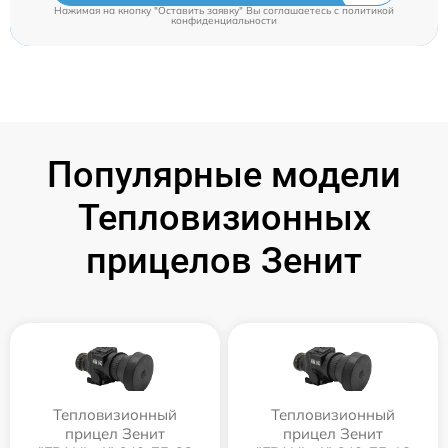
Нажимая на кнопку "Оставить заявку" Вы соглашаетесь c
политикой
конфиденциальности
Популярные модели
Тепловизионных
прицелов Зенит
Тепловизионный
Тепловизионный
прицел Зенит
прицел Зенит