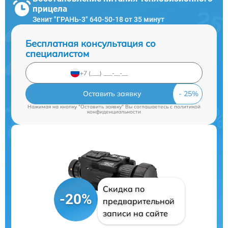
прицела
Зенит "ГРАНЬ-3" 640-50-18 от 35 минут
Бесплатная консультация со
специалистом
Оставить заявку
Нажимая на кнопку "Оставить заявку" Вы соглашаетесь c
политикой
конфиденциальности
Скидка по
-20%
предварительной
записи на сайте