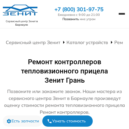
+7 (800) 301-97-75
Ежедневно с 9:00 до 21:00
Позвонить
мне утром
Сервисный центр Зенит
в
Барнауле
Сервисный центр Зенит
Каталог устройств
Ремон
Ремонт контроллеров
тепловизионного прицела
Зенит Грань
Позвоните или закажите звонок. Наши мастера из
сервисного центра Зенит в Барнауле произведут
оценку стоимости ремонта тепловизионного прицела
Ремонт контроллеров.
Есть запчасти
Узнать стоимость