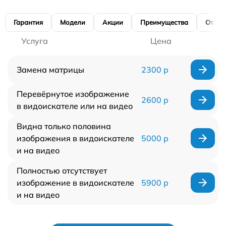
Гарантия
Модели
Акции
Преимущества
Отзы
Услуга
Цена
Замена матрицы
2300 р
Перевёрнутое изображение
2600 р
в видоискателе или на видео
Видна только половина
изображения в видоискателе
5000 р
и на видео
Полностью отсутствует
изображение в видоискателе
5900 р
и на видео