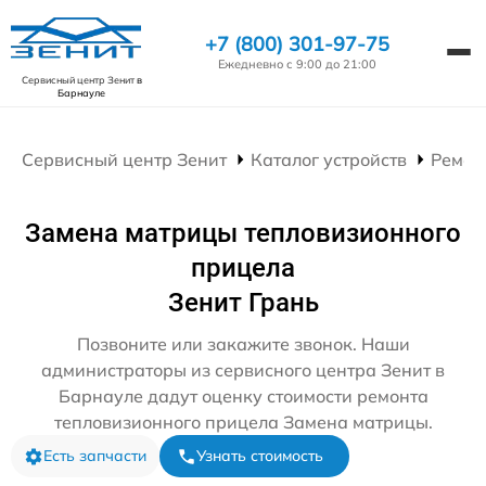
+7 (800) 301-97-75
Ежедневно с 9:00 до 21:00
Сервисный центр Зенит
в
Барнауле
Сервисный центр Зенит
Каталог устройств
Ремон
Замена матрицы тепловизионного
прицела
Зенит Грань
Позвоните или закажите звонок. Наши
администраторы из сервисного центра Зенит в
Барнауле дадут оценку стоимости ремонта
тепловизионного прицела Замена матрицы.
Есть запчасти
Узнать стоимость