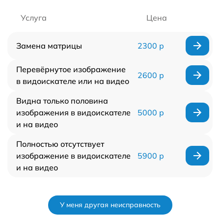
Услуга
Цена
Замена матрицы
2300 р
Перевёрнутое изображение
2600 р
в видоискателе или на видео
Видна только половина
изображения в видоискателе
5000 р
и на видео
Полностью отсутствует
изображение в видоискателе
5900 р
и на видео
У меня другая неисправность