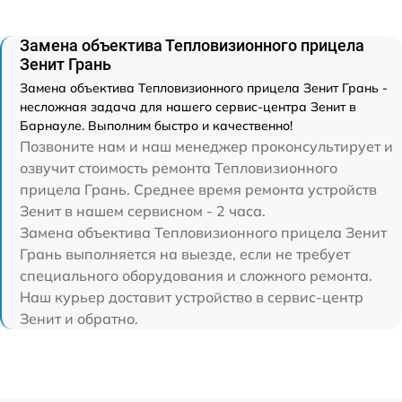
Замена объектива Тепловизионного прицела
Зенит Грань
Замена объектива Тепловизионного прицела Зенит Грань -
несложная задача для нашего сервис-центра Зенит в
Барнауле. Выполним быстро и качественно!
Позвоните нам и наш менеджер проконсультирует и
озвучит стоимость ремонта Тепловизионного
прицела Грань. Среднее время ремонта устройств
Зенит в нашем сервисном - 2 часа.
Замена объектива Тепловизионного прицела Зенит
Грань выполняется на выезде, если не требует
специального оборудования и сложного ремонта.
Наш курьер доставит устройство в сервис-центр
Зенит и обратно.