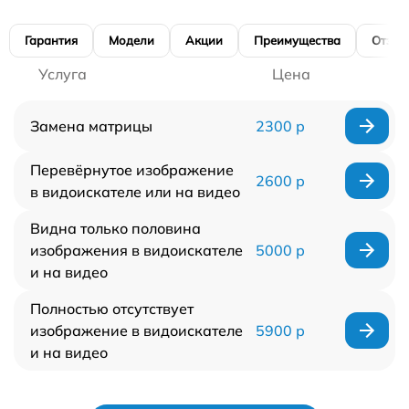
Гарантия
Модели
Акции
Преимущества
Отзы
Услуга
Цена
Замена матрицы
2300 р
Перевёрнутое изображение
2600 р
в видоискателе или на видео
Видна только половина
изображения в видоискателе
5000 р
и на видео
Полностью отсутствует
изображение в видоискателе
5900 р
и на видео