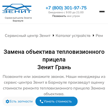
+7 (800) 301-97-75
Ежедневно с 9:00 до 21:00
Позвонить
мне утром
Сервисный центр Зенит
в
Барнауле
Сервисный центр Зенит
Каталог устройств
Ремон
Замена объектива тепловизионного
прицела
Зенит Грань
Позвоните или закажите звонок. Наши менеджеры из
сервис-центра Зенит в Барнауле произведут оценку
стоимости ремонта тепловизионного прицела Замена
объектива.
Есть запчасти
Узнать стоимость