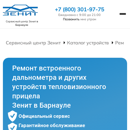
+7 (800) 301-97-75
Ежедневно с 9:00 до 21:00
Позвонить
мне утром
Сервисный центр Зенит
в
Барнауле
Сервисный центр Зенит
Каталог устройств
Ремон
Ремонт встроенного
дальнометра и других
устройств тепловизионного
прицела
Зенит в Барнауле
Официальный сервис
Гарантийное обслуживание